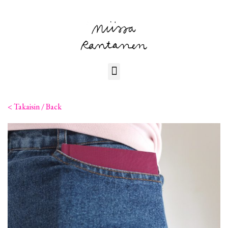
< Takaisin / Back