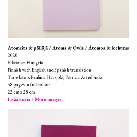
Atomeita & pöllöjä / Atoms & Owls / Átomos & lechuzas
2020
Ediciones Hungría
Finnish with English and Spanish translation
Translators Pauliina Haasjoki, Patricia Arredondo
48 pages in full colour
22 cm x 28 cm
Lisää kuvia / More images